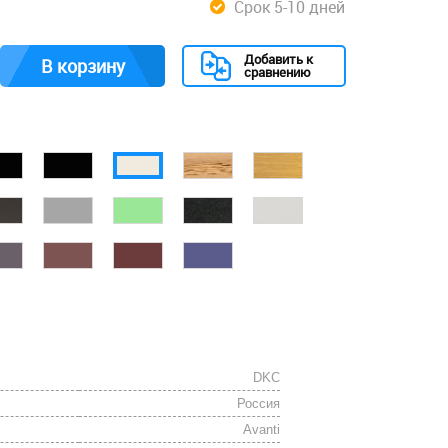
Срок 5-10 дней
Добавить к
В корзину
сравнению
DKC
Россия
Avanti