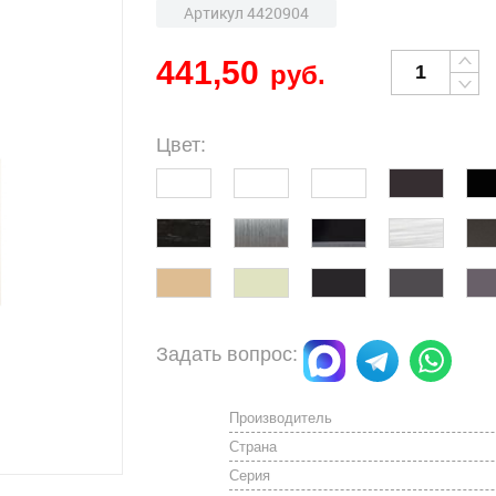
Артикул 4420904
441,50
руб.
Цвет:
Задать вопрос:
Производитель
Страна
Серия