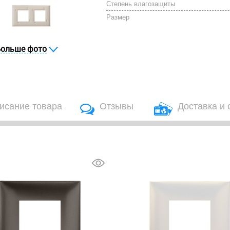
Степень влагозащиты
Размер
Больше фото
исание товара
Отзывы
Доставка и 