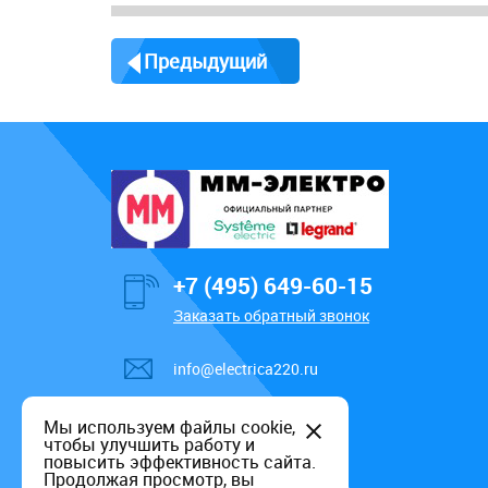
Предыдущий
+7 (495) 649-60-15
Заказать обратный звонок
info@electrica220.ru
Мы используем файлы cookie,
чтобы улучшить работу и
повысить эффективность сайта.
Продолжая просмотр, вы