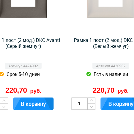
 1 пост (2 мод.) DKC Avanti
Рамка 1 пост (2 мод.) DKC 
(Серый жемчуг)
(Белый жемчуг)
Артикул 4424902
Артикул 4420902
Срок 5-10 дней
Есть в наличии
220,70
220,70
руб.
руб.
В корзину
В корзину