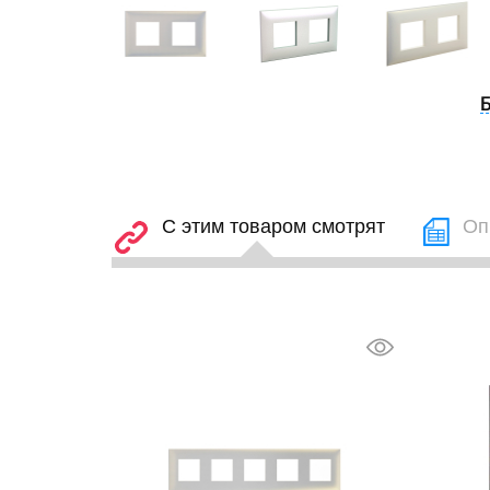
С этим товаром смотрят
Оп