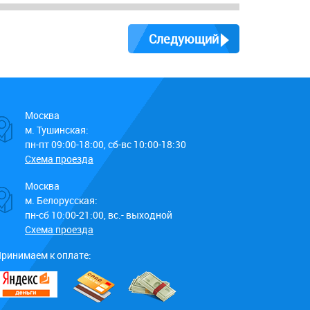
Следующий
Москва
м. Тушинская:
пн-пт 09:00-18:00, сб-вс 10:00-18:30
Схема проезда
Москва
м. Белорусская:
пн-сб 10:00-21:00, вс.- выходной
Схема проезда
ринимаем к оплате: