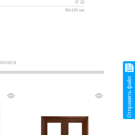
IP 20
90х160 мм
оплата
Отправить файл