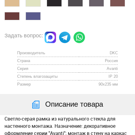
Задать вопрос:
Производитель
DKC
Страна
Россия
Серия
Avanti
Степень влагозащиты
IP 20
Размер
90х235 мм
Описание товара
Светло-серая рамка из натурального стекла для
настенного монтажа. Назначение: декоративное
оформление серии "Avanti"; монтаж в стену на каркас