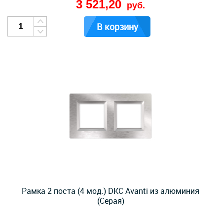
3 521,20
руб.
В корзину
Рамка 2 поста (4 мод.) DKC Avanti из алюминия
(Серая)