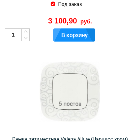
Под заказ
3 100,90
руб.
В корзину
Рамка пятиместная Valena Allure (Нарцисс хром)