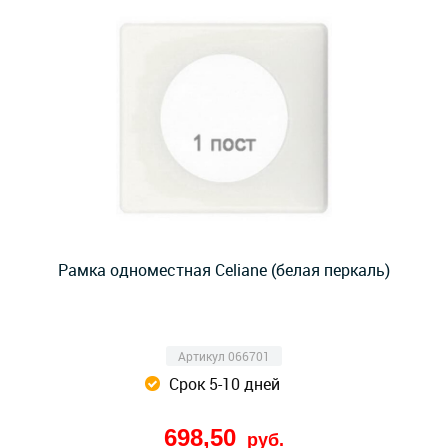
Рамка одноместная Celiane (белая перкаль)
Артикул 066701
Срок 5-10 дней
698,50
руб.