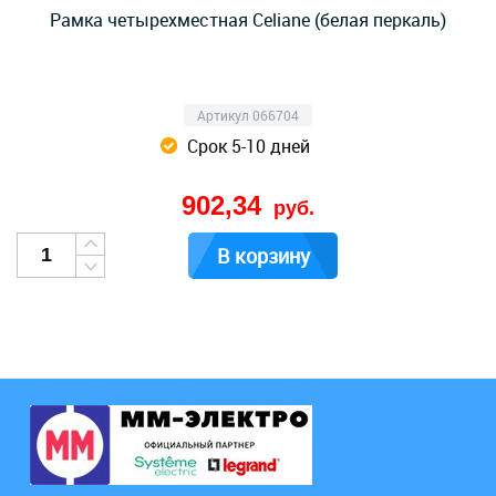
Рамка четырехместная Celiane (белая перкаль)
Артикул 066704
Срок 5-10 дней
902,34
руб.
В корзину