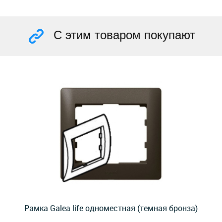
С этим товаром покупают
Рамка Galea life одноместная (темная бронза)