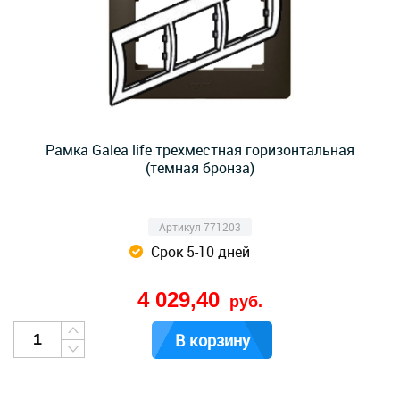
Рамка Galea life трехместная горизонтальная
(темная бронза)
Артикул 771203
Срок 5-10 дней
4 029,40
руб.
В корзину