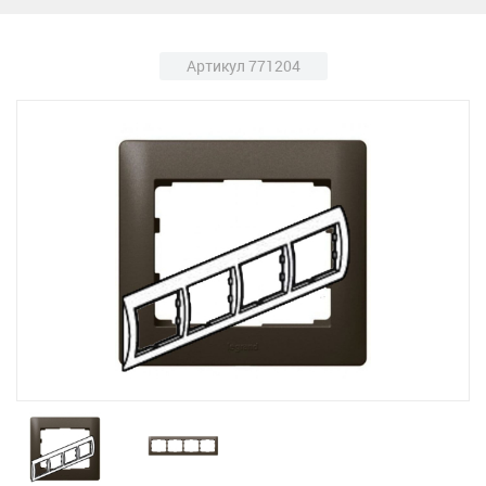
Артикул 771204