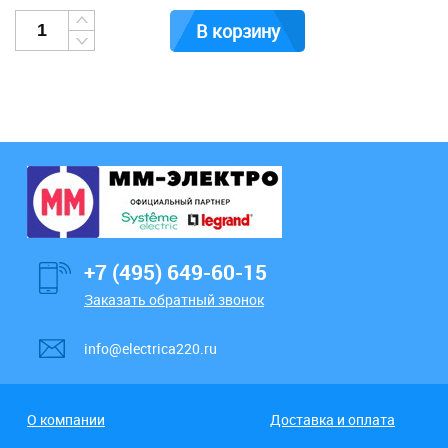
В корзину
+7 (495) 649-60-15
Заказать обратный звонок
info@electrica220.ru
О компании
Доставка и оплата