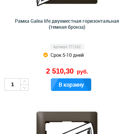
Рамка Galea life двухместная горизонтальная
(темная бронза)
Артикул 771202
Срок 5-10 дней
2 510,30
руб.
В корзину