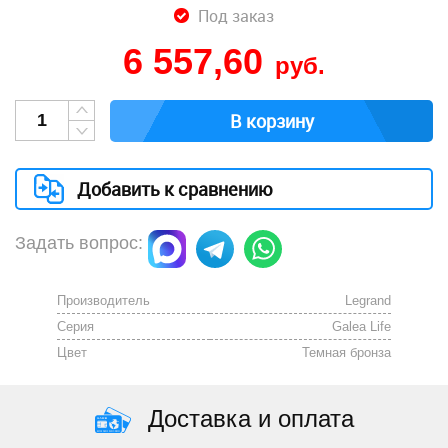
Под заказ
6 557,60
руб.
В корзину
Добавить к сравнению
Задать вопрос:
Производитель
Legrand
Серия
Galea Life
Цвет
Темная бронза
Доставка и оплата