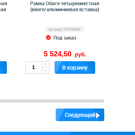
ная
Рамка Odace четырехместная
вая
(венге/алюминиевая вставка)
Артикул S53P808P
Под заказ
5 524,50
руб.
В корзину
Следующий