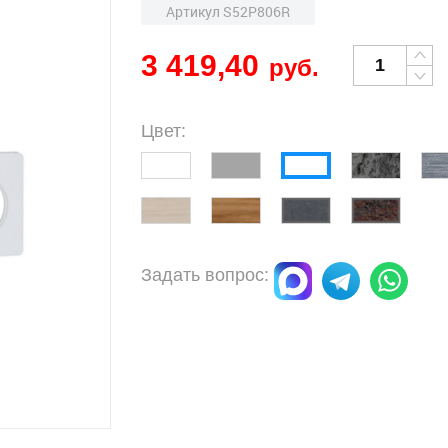
Артикул S52P806R
3 419,40
руб.
Цвет:
Задать вопрос: