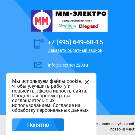
+7 (495) 649-60-15
Заказать обратный звонок
info@electrica220.ru
Мы используем файлы cookie,
чтобы улучшить работу и
повысить эффективность сайта.
Продолжая просмотр, вы
соглашаетесь с их
использованием.
Согласие на
обработку персональных данных
Понятно
Данный информационный ресурс не является публичной оф
право изменят