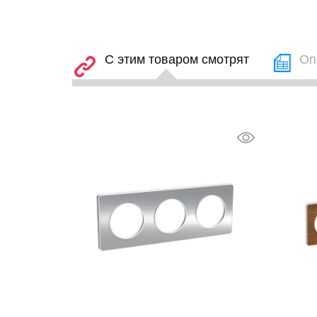
С этим товаром смотрят
Оп