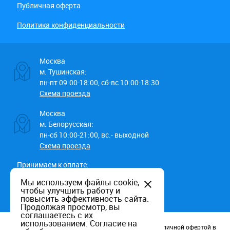
Публичная оферта
Политика конфиденциальности
Москва
м. Тушинская:
пн-пт 09:00-18:00, сб-вс 10:00-18:30
Схема проезда
Москва
м. Белорусская:
пн-сб 10:00-21:00, вс.- выходной
Схема проезда
Принимаем к оплате:
Мы используем файлы cookie,
чтобы улучшить работу и
повысить эффективность сайта.
Продолжая просмотр, вы
соглашаетесь с их
использованием.
Согласие на
Данный информационный ресурс не является публичной офертой в