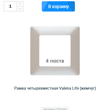
В корзину
Рамка четырехместная Valena Life (жемчуг)
Артикул 754144