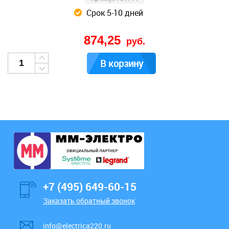
Срок 5-10 дней
874,25
руб.
В корзину
+7 (495) 649-60-15
Заказать обратный звонок
info@electrica220.ru