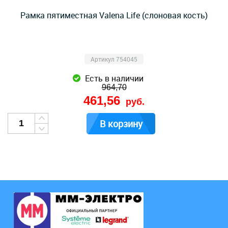
Рамка пятиместная Valena Life (слоновая кость)
Артикул 754045
Есть в наличии
964,70
461,56
руб.
В корзину