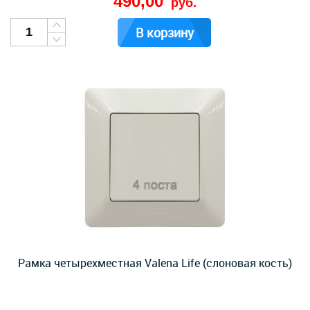
490,00
руб.
В корзину
Рамка четырехместная Valena Life (слоновая кость)