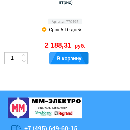
штрих)
Артикул 770495
Срок 5-10 дней
2 188,31
руб.
В корзину
+7 (495) 649-60-15