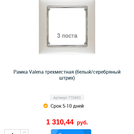
Рамка Valena трехместная (белый/серебряный
штрих)
Артикул 770493
Срок 5-10 дней
1 310,44
руб.