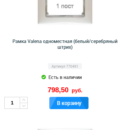
Рамка Valena одноместная (белый/серебряный
штрих)
Артикул 770491
Есть в наличии
798,50
руб.
В корзину