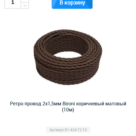
В корзину
Ретро провод 2х1,5мм Bironi коричневый матовый
(10м)
Артикул B1-424-72-10