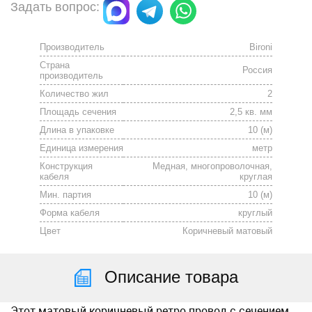
Задать вопрос:
Производитель
Bironi
Страна
Россия
производитель
Количество жил
2
Площадь сечения
2,5 кв. мм
Длина в упаковке
10 (м)
Единица измерения
метр
Конструкция
Медная, многопроволочная,
кабеля
круглая
Мин. партия
10 (м)
Форма кабеля
круглый
Цвет
Коричневый матовый
Описание товара
Этот матовый коричневый ретро провод с сечением