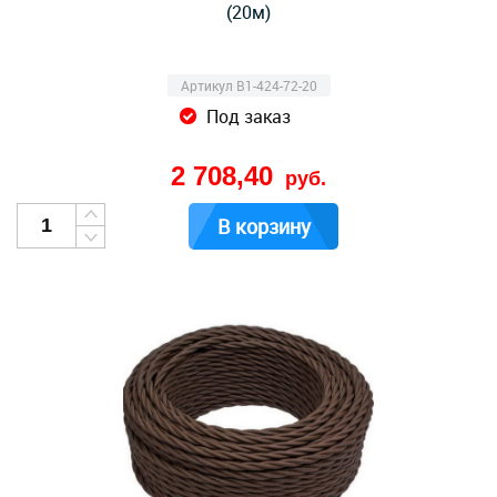
(20м)
Артикул B1-424-72-20
Под заказ
2 708,40
руб.
В корзину