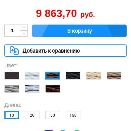
9 863,70
руб.
В корзину
Добавить к сравнению
Цвет:
Длина:
10
20
50
150