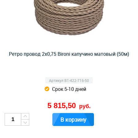
Ретро провод 2х0,75 Bironi капучино матовый (50м)
Артикул B1-422-716-50
Срок 5-10 дней
5 815,50
руб.
В корзину