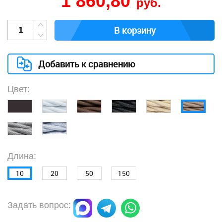
1 860,80
руб.
В корзину
Добавить к сравнению
Цвет:
Длина:
10
20
50
150
Задать вопрос: