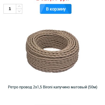
В корзину
Ретро провод 2х1,5 Bironi капучино матовый (50м)