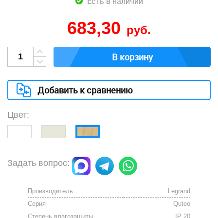
Есть в наличии
683,30
руб.
В корзину
Добавить к сравнению
Цвет:
Задать вопрос:
Производитель
Legrand
Серия
Quteo
Степень влагозащиты
IP 20