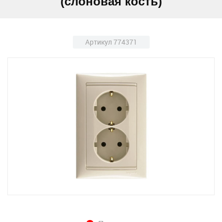
(слоновая кость)
Артикул 774371