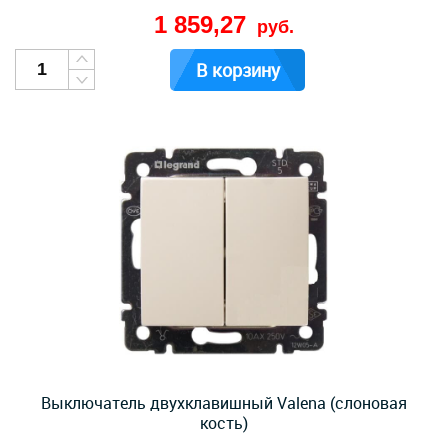
1 859,27
руб.
В корзину
Выключатель двухклавишный Valena (слоновая
кость)