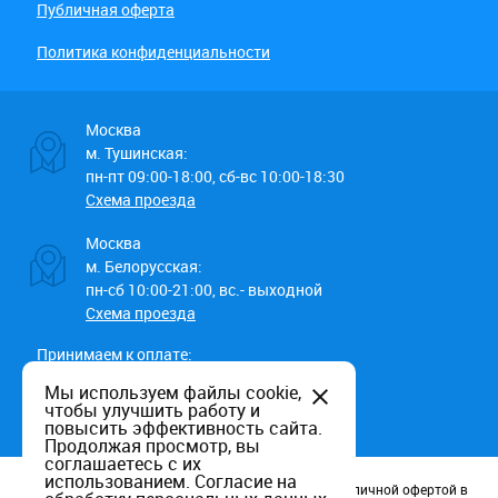
Публичная оферта
Политика конфиденциальности
Москва
м. Тушинская:
пн-пт 09:00-18:00, сб-вс 10:00-18:30
Схема проезда
Москва
м. Белорусская:
пн-сб 10:00-21:00, вс.- выходной
Схема проезда
Принимаем к оплате:
Мы используем файлы cookie,
чтобы улучшить работу и
повысить эффективность сайта.
Продолжая просмотр, вы
соглашаетесь с их
использованием.
Согласие на
Данный информационный ресурс не является публичной офертой в