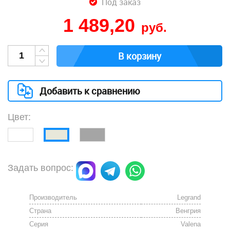
Под заказ
1 489,20
руб.
В корзину
Добавить к сравнению
Цвет:
Задать вопрос:
Производитель
Legrand
Страна
Венгрия
Серия
Valena