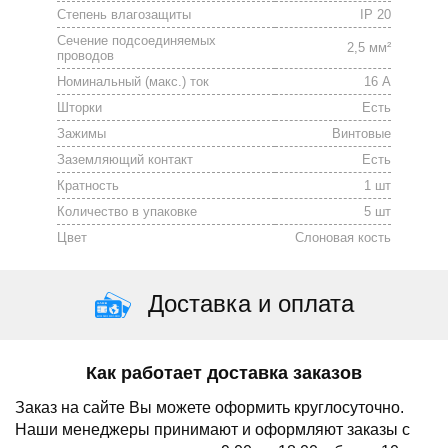
Степень влагозащиты
IP 20
Сечение подсоединяемых
2,5 мм²
проводов
Номинальный (макс.) ток
16 А
Шторки
Есть
Зажимы
Винтовые
Заземляющий контакт
Есть
Кратность
1 шт
Количество в упаковке
5 шт
Цвет
Слоновая кость
Доставка и оплата
Как работает доставка заказов
Заказ на сайте Вы можете оформить круглосуточно.
Наши менеджеры принимают и оформляют заказы с