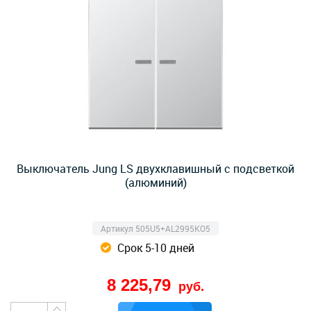
Выключатель Jung LS двухклавишный с подсветкой
(алюминий)
Артикул 505U5+AL2995KO5
Срок 5-10 дней
8 225,79
руб.