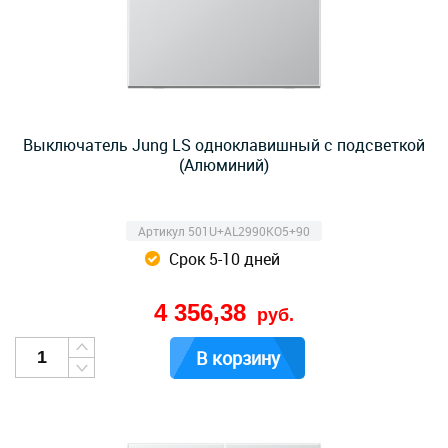
Выключатель Jung LS одноклавишный с подсветкой
(Алюминий)
Артикул 501U+AL2990KO5+90
Срок 5-10 дней
4 356,38
руб.
В корзину