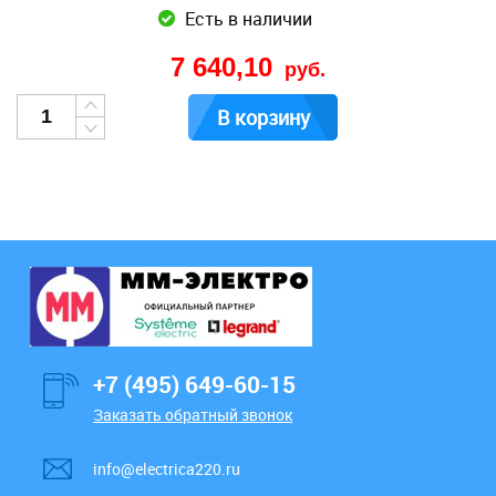
Есть в наличии
7 640,10
руб.
В корзину
+7 (495) 649-60-15
Заказать обратный звонок
info@electrica220.ru