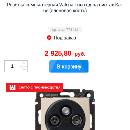
Розетка компьютерная Valena 1выход на винтах Кат
6е (слоновая кость)
Артикул 774144
Под заказ
2 925,80
руб.
В корзину