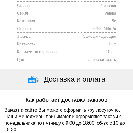
Страна
Франция
Серия
Valena
Категория
5е
Скорость
≤ 100 Мбит/с
Зажимы
Cамозачищающие
Кратность
1 шт
Количество в упаковке
10 шт
Цвет
Слоновая кость
Доставка и оплата
Как работает доставка заказов
Заказ на сайте Вы можете оформить круглосуточно.
Наши менеджеры принимают и оформляют заказы с
понедельника по пятницу с 9:00 до 18:00, сб-вс с 10 до
18:30.