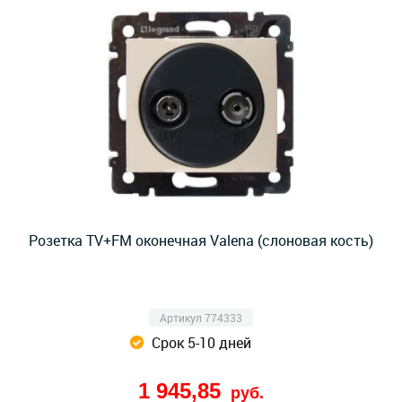
Розетка TV+FM оконечная Valena (слоновая кость)
Артикул 774333
Срок 5-10 дней
1 945,85
руб.