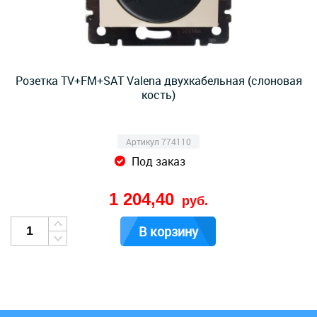
Розетка TV+FM+SAT Valena двухкабельная (слоновая
кость)
Артикул 774110
Под заказ
1 204,40
руб.
В корзину