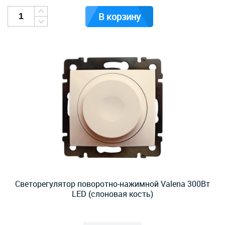
В корзину
Cветорегулятор поворотно-нажимной Valena 300Вт
LED (слоновая кость)