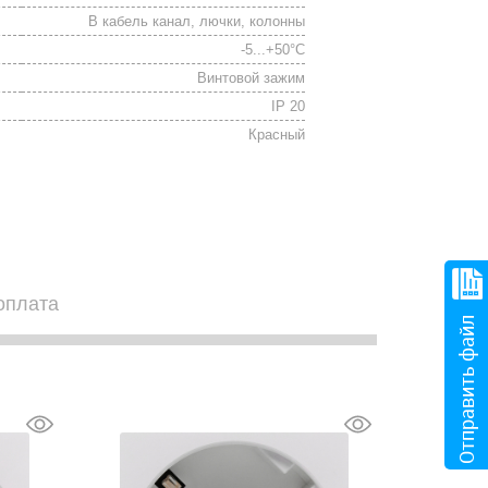
В кабель канал, лючки, колонны
-5...+50°С
Винтовой зажим
IP 20
Красный
оплата
Отправить файл