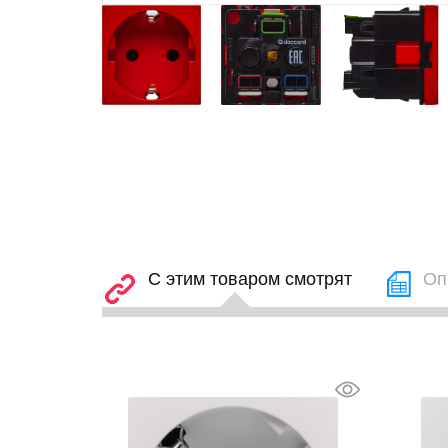
С этим товаром смотрят
Оп