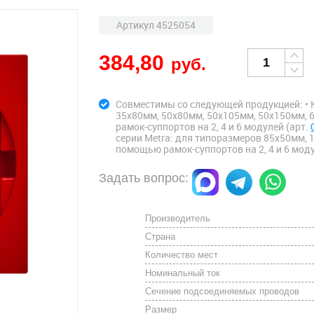
Артикул 4525054
384,80
руб.
Совместимы со следующей продукцией: • 
35х80мм, 50х80мм, 50х105мм, 50х150мм,
рамок-суппортов на 2, 4 и 6 модулей (арт.
серии Metra: для типоразмеров 85х50мм, 
помощью рамок-суппортов на 2, 4 и 6 моду
Задать вопрос:
Производитель
Страна
Количество мест
Номинальный ток
Сечение подсоединяемых проводов
Размер