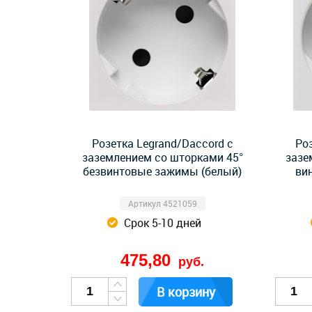
Розетка Legrand/Daccord с
Ро
заземлением со шторками 45°
зазе
безвинтовые зажимы (белый)
ви
Артикул 4521059
Срок 5-10 дней
475,80
руб.
В корзину