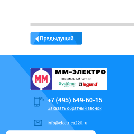
Предыдущий
+7 (495) 649-60-15
Заказать обратный звонок
info@electrica220.ru