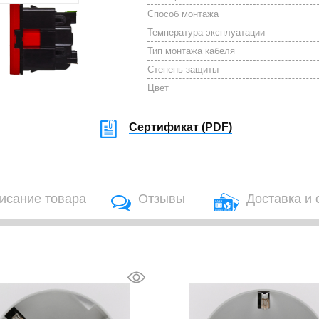
Способ монтажа
Температура эксплуатации
Тип монтажа кабеля
Степень защиты
Цвет
Сертификат (
PDF
)
исание товара
Отзывы
Доставка и 