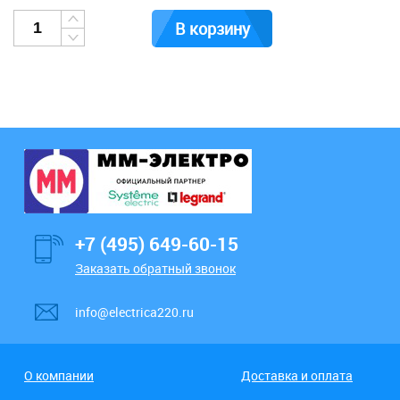
В корзину
+7 (495) 649-60-15
Заказать обратный звонок
info@electrica220.ru
О компании
Доставка и оплата