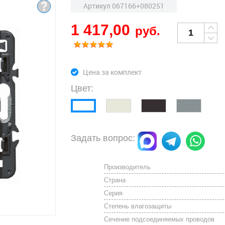
Артикул 067166+080251
1 417,00
руб.
Цена за комплект
Цвет:
Задать вопрос:
Производитель
Страна
Серия
Степень влагозащиты
Сечение подсоединяемых проводов