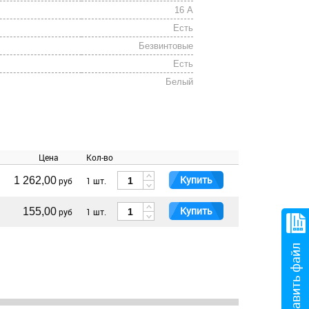
16 А
Есть
Безвинтовые
Есть
Белый
Цена
Кол-во
Купить
1 262,00
руб
1 шт.
Купить
155,00
руб
1 шт.
Отправить файл