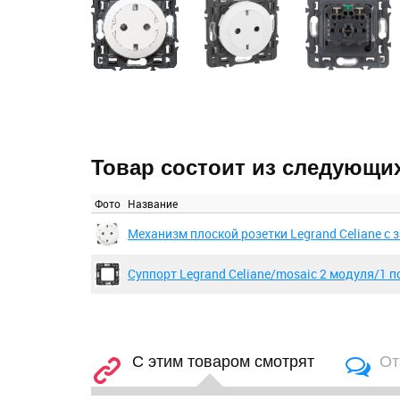
Товар состоит из следующи
Фото
Название
Механизм плоской розетки Legrand Celiane с
Суппорт Legrand Celiane/mosaic 2 модуля/1 п
С этим товаром смотрят
От