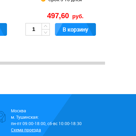
497,60
руб.
В корзину
Москва
м. Тушинская:
пн-пт 09:00-18:00, сб-вс 10:00-18:30
Схема проезда