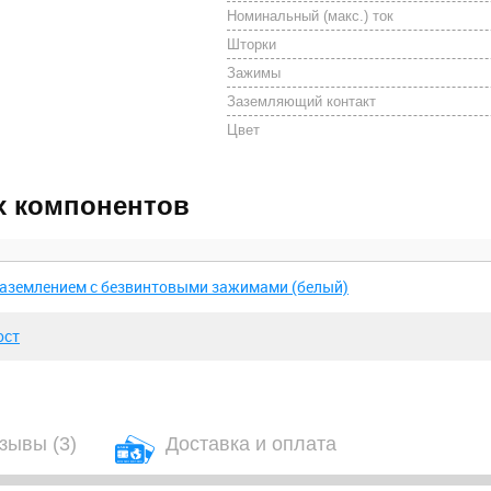
Номинальный (макс.) ток
Шторки
Зажимы
Заземляющий контакт
Цвет
х компонентов
 заземлением с безвинтовыми зажимами (белый)
ост
зывы
(3)
Доставка и оплата