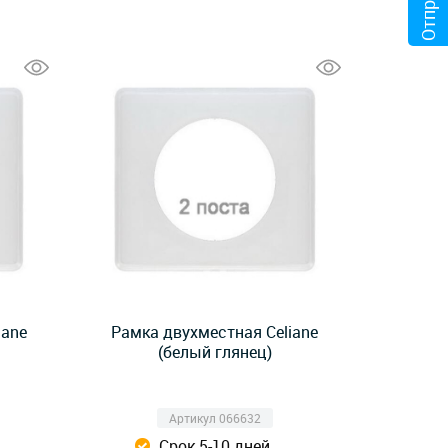
iane
Рамка двухместная Celiane
(белый глянец)
Артикул 066632
Срок 5-10 дней