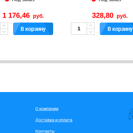
1 176,46
328,80
руб.
руб.
В корзину
В корзину
О компании
Доставка и оплата
Контакты