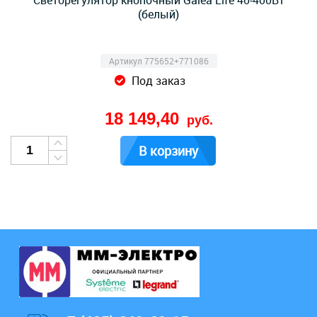
Cветорегулятор кнопочный Galea Life 40-400Вт
(белый)
Артикул 775652+771086
Под заказ
18 149,40
руб.
В корзину