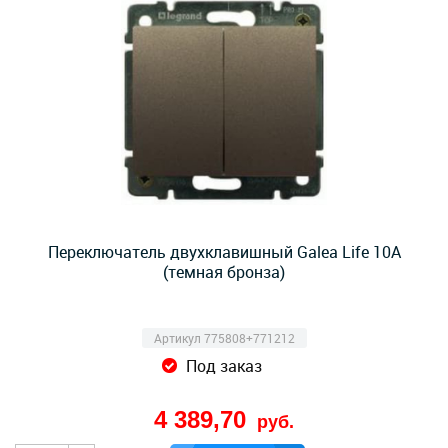
Переключатель двухклавишный Galea Life 10А
(темная бронза)
Артикул 775808+771212
Под заказ
4 389,70
руб.