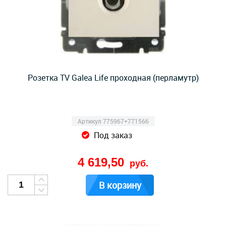
Розетка TV Galea Life проходная (перламутр)
Артикул 775967+771566
Под заказ
4 619,50
руб.
В корзину