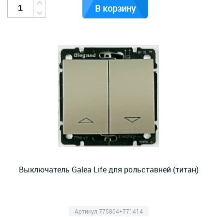
В корзину
Выключатель Galea Life для рольставней (титан)
Артикул 775804+771414