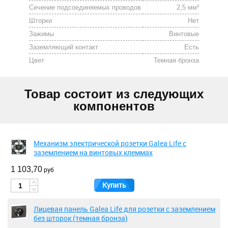
Сечение подсоединяемых проводов
2,5 мм²
Шторки
Нет
Зажимы
Винтовые
Заземляющий контакт
Есть
Цвет
Темная бронза
Товар состоит из следующих
компонентов
Механизм электрической розетки Galea Life с
заземлением на винтовых клеммах
1 103,70
руб
Купить
Лицевая панель Galea Life для розетки с заземлением
без шторок (темная бронза)