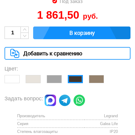
Под заказ
1 861,50
руб.
В корзину
Добавить к сравнению
Цвет:
Задать вопрос:
Производитель
Legrand
Серия
Galea Life
Степень влагозащиты
IP20