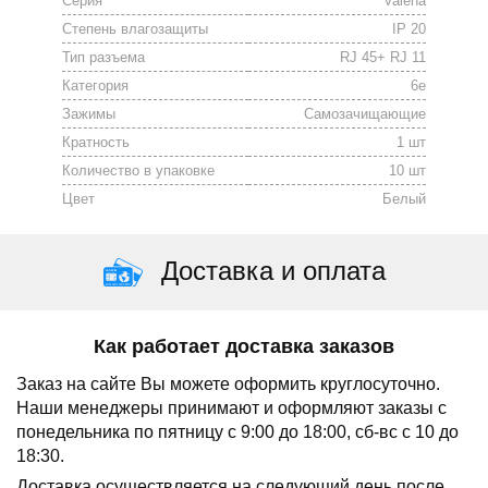
Серия
Valena
Степень влагозащиты
IP 20
Тип разъема
RJ 45+ RJ 11
Категория
6е
Зажимы
Cамозачищающие
Кратность
1 шт
Количество в упаковке
10 шт
Цвет
Белый
Доставка и оплата
Как работает доставка заказов
Заказ на сайте Вы можете оформить круглосуточно.
Наши менеджеры принимают и оформляют заказы с
понедельника по пятницу с 9:00 до 18:00, сб-вс с 10 до
18:30.
Доставка осуществляется на следующий день после