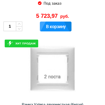
Под заказ
5 723,97
руб.
В корзину
Рамка Valena двухместная (белая)