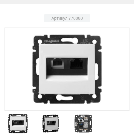
Артикул 770080