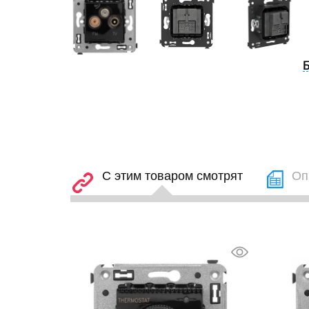
С этим товаром смотрят
Оп