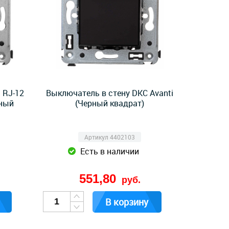
 RJ-12
Выключатель в стену DKC Avanti
рный
(Черный квадрат)
Артикул 4402103
Есть в наличии
551,80
руб.
В корзину