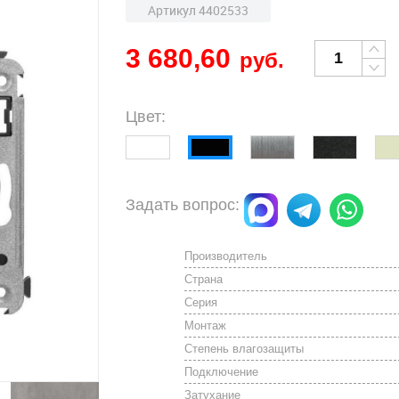
Артикул 4402533
3 680,60
руб.
Цвет:
Задать вопрос:
Производитель
Страна
Серия
Монтаж
Степень влагозащиты
Подключение
Затухание