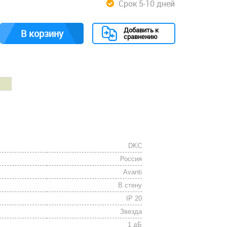
Срок 5-10 дней
Добавить к
В корзину
сравнению
DKC
Россия
Avanti
В стену
IP 20
Звезда
1 дБ