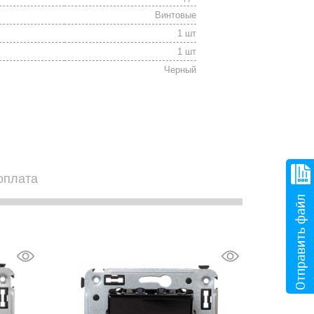
Винтовые
1 шт
1 шт
Черный
оплата
Отправить файл