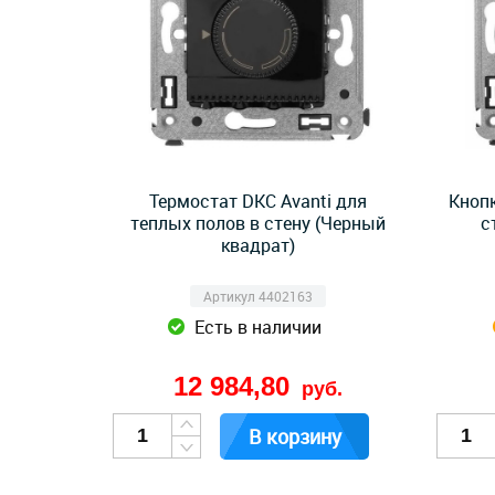
Термостат DKC Avanti для
Кнопк
теплых полов в стену (Черный
с
квадрат)
Артикул 4402163
Есть в наличии
12 984,80
руб.
В корзину