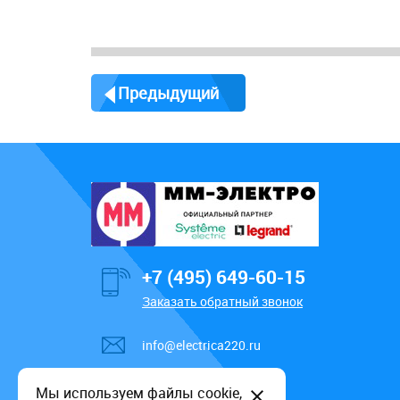
Предыдущий
+7 (495) 649-60-15
Заказать обратный звонок
info@electrica220.ru
Мы используем файлы cookie,