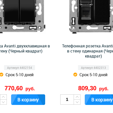
а Avanti двухклавишная в
Телефонная розетка Avanti
тену (Черный квадрат)
в стену одинарная (Че
квадрат)
Артикул 4402154
Артикул 4402313
Срок 5-10 дней
Срок 5-10 дней
770,60
809,30
руб.
руб.
В корзину
В корзину