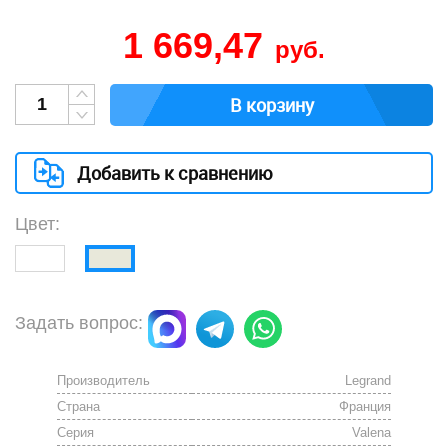
1 669,47
руб.
В корзину
Добавить к сравнению
Цвет:
Задать вопрос:
Производитель
Legrand
Страна
Франция
Серия
Valena