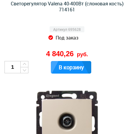
Cветорегулятор Valena 40-400Вт (слоновая кость)
714161
Артикул 695628
Под заказ
4 840,26
руб.
В корзину