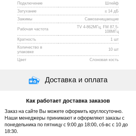
Подключение
Шлейф
Затухание
≤ 14 дБ
Зажимы
Cамозачищающие
TV 4-862МГц, FM 87,5-
Рабочая частота
108МГц
Кратность
1 шт
Количество в
10 шт
упаковке
Цвет
Слоновая кость
Доставка и оплата
Как работает доставка заказов
Заказ на сайте Вы можете оформить круглосуточно.
Наши менеджеры принимают и оформляют заказы с
понедельника по пятницу с 9:00 до 18:00, сб-вс с 10 до
18:30.