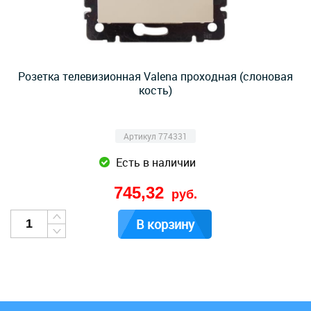
Розетка телевизионная Valena проходная (слоновая
кость)
Артикул 774331
Есть в наличии
745,32
руб.
В корзину