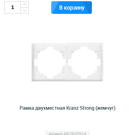
В корзину
Рамка двухместная Kranz Strong (жемчуг)
Артикул KR-78-0752-4