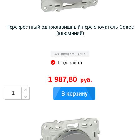
Перекрестный одноклавишный переключатель Odace
(алюминий)
Артикул S53R205
Под заказ
1 987,80
руб.
В корзину