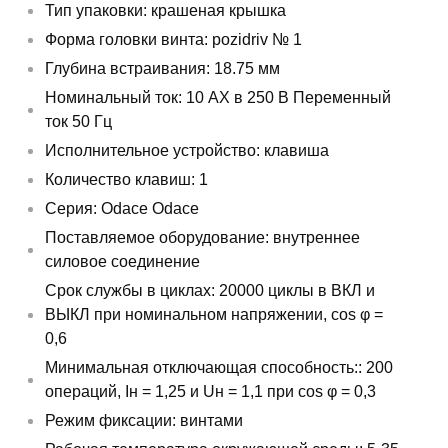
Тип упаковки: крашеная крышка
Форма головки винта: pozidriv № 1
Глубина встраивания: 18.75 мм
Номинальный ток: 10 AX в 250 В Переменный
ток 50 Гц
Исполнительное устройство: клавиша
Количество клавиш: 1
Серия: Odace Odace
Поставляемое оборудование: внутреннее
силовое соединение
Срок службы в циклах: 20000 циклы в ВКЛ и
ВЫКЛ при номинальном напряжении, cos φ =
0,6
Минимальная отключающая способность:: 200
операций, Iн = 1,25 и Uн = 1,1 при cos φ = 0,3
Режим фиксации: винтами