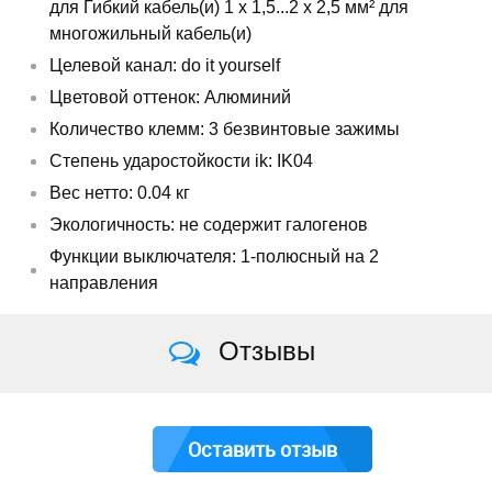
для Гибкий кабель(и) 1 x 1,5...2 x 2,5 мм² для
многожильный кабель(и)
Целевой канал: do it yourself
Цветовой оттенок: Алюминий
Количество клемм: 3 безвинтовые зажимы
Степень ударостойкости ik: IK04
Вес нетто: 0.04 кг
Экологичность: не содержит галогенов
Функции выключателя: 1-полюсный на 2
направления
Отзывы
Оставить отзыв