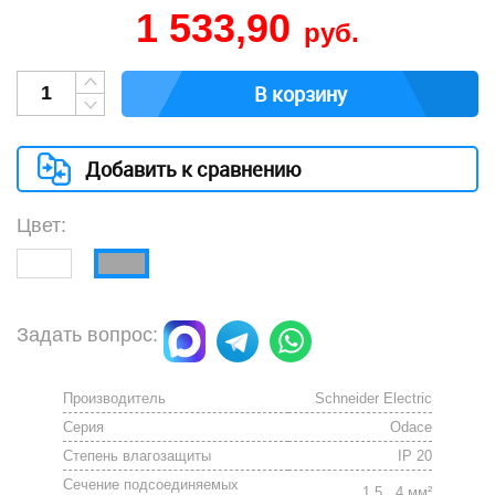
1 533,90
руб.
В корзину
Добавить к сравнению
Цвет:
Задать вопрос:
Производитель
Schneider Electric
Серия
Odace
Степень влагозащиты
IP 20
Сечение подсоединяемых
1.5...4 мм²