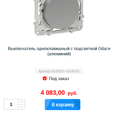
Выключатель одноклавишный с подсветкой Odace
(алюминий)
Артикул S53R201+S52R291
Под заказ
4 083,00
руб.
В корзину