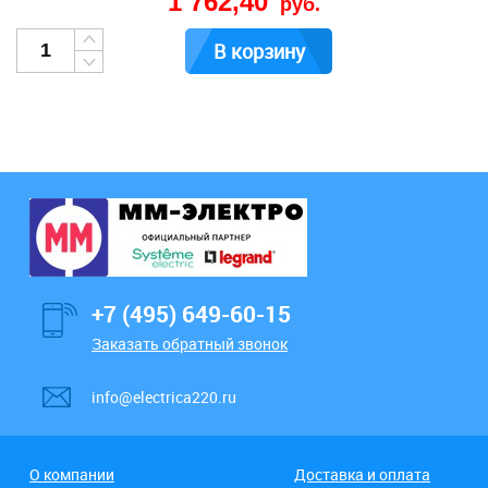
1 762,40
руб.
В корзину
+7 (495) 649-60-15
Заказать обратный звонок
info@electrica220.ru
О компании
Доставка и оплата