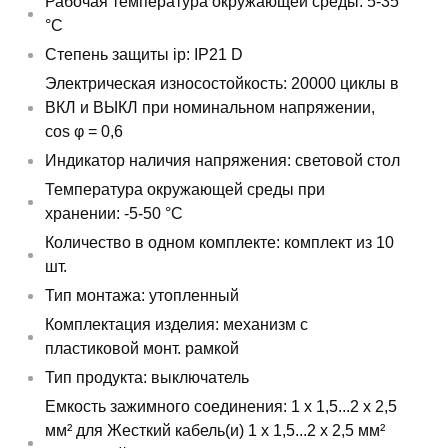
Рабочая температура окружающей среды: 5-35
°C
Степень защиты ip: IP21 D
Электрическая износостойкость: 20000 циклы в
ВКЛ и ВЫКЛ при номинальном напряжении,
cos φ = 0,6
Индикатор наличия напряжения: световой стол
Температура окружающей среды при
хранении: -5-50 °C
Количество в одном комплекте: комплект из 10
шт.
Тип монтажа: утопленный
Комплектация изделия: механизм с
пластиковой монт. рамкой
Тип продукта: выключатель
Емкость зажимного соединения: 1 x 1,5...2 x 2,5
мм² для Жесткий кабель(и) 1 x 1,5...2 x 2,5 мм²