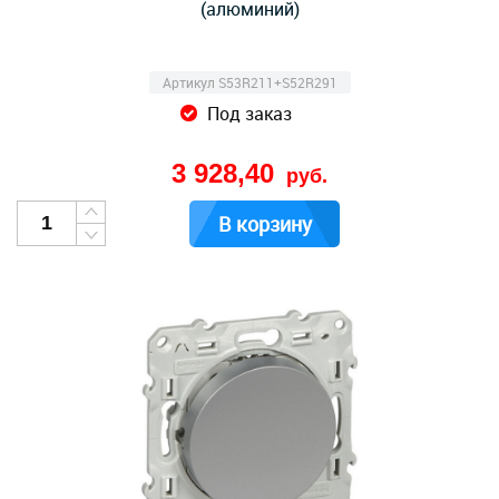
(алюминий)
Артикул S53R211+S52R291
Под заказ
3 928,40
руб.
В корзину