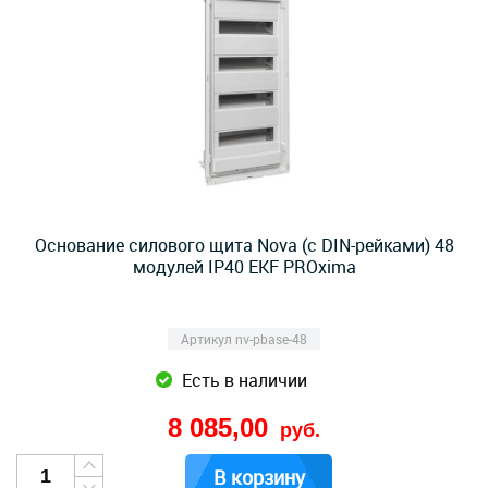
Основание силового щита Nova (с DIN-рейками) 48
модулей IP40 EKF PROxima
Артикул nv-pbase-48
Есть в наличии
8 085,00
руб.
В корзину