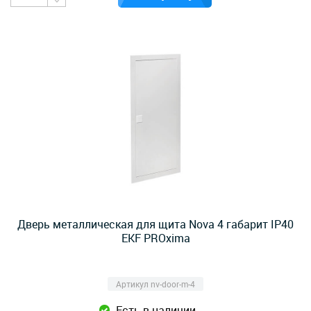
Дверь металлическая для щита Nova 4 габарит IP40
EKF PROxima
Артикул nv-door-m-4
Есть в наличии