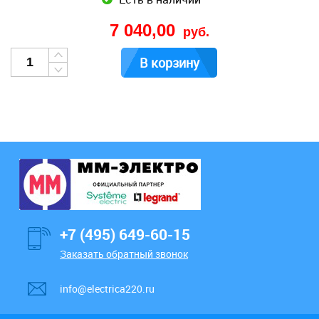
7 040,00
руб.
В корзину
+7 (495) 649-60-15
Заказать обратный звонок
info@electrica220.ru