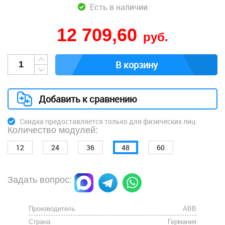
Есть в наличии
12 709,60
руб.
В корзину
Добавить к сравнению
Скидка предоставляется только для физических лиц
Количество модулей:
12
24
36
48
60
Задать вопрос:
Производитель
АВВ
Страна
Германия