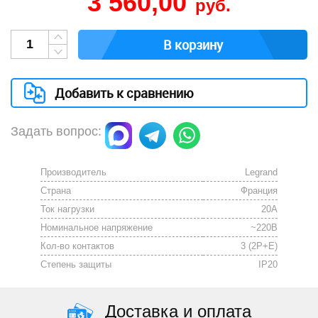
3 560,00
руб.
В корзину
Добавить к сравнению
Задать вопрос:
Производитель
Legrand
Страна
Франция
Ток нагрузки
20А
Номинальное напряжение
~220В
Кол-во контактов
3 (2P+E)
Степень защиты
IP20
Доставка и оплата