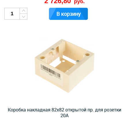
2 726,80
руб.
В корзину
Коробка накладная 82х82 открытой пр. для розетки
20А