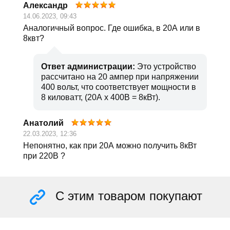
Александр
14.06.2023, 09:43
Аналогичный вопрос. Где ошибка, в 20А или в
8квт?
Ответ администрации:
Это устройство
рассчитано на 20 ампер при напряжении
400 вольт, что соответствует мощности в
8 киловатт, (20А х 400В = 8кВт).
Анатолий
22.03.2023, 12:36
Непонятно, как при 20А можно получить 8кВт
при 220В ?
С этим товаром покупают