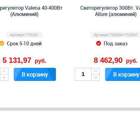
регулятор Valena 40-400Вт
Светорегулятор 300Вт. V
(Алюминий)
Allure (алюминий)
Артикул 770261
Артикул 752060+752047
Срок 5-10 дней
Под заказ
5 131,97
8 462,90
руб.
руб.
В корзину
В корзину