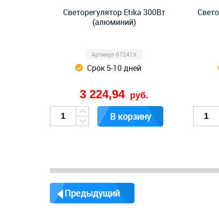
Светорегулятор Etika 300Вт
Cвето
(алюминий)
Артикул 672419
Срок 5-10 дней
3 224,94
руб.
В корзину
Предыдущий