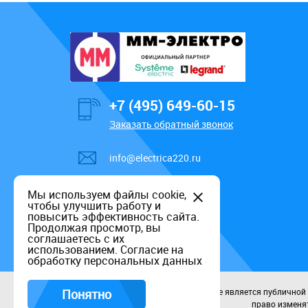
+7 (495) 649-60-15
Заказать обратный звонок
info@electrica220.ru
Мы используем файлы cookie,
чтобы улучшить работу и
повысить эффективность сайта.
Продолжая просмотр, вы
соглашаетесь с их
использованием.
Согласие на
обработку персональных данных
Понятно
Данный информационный ресурс не является публичной оф
право изменят