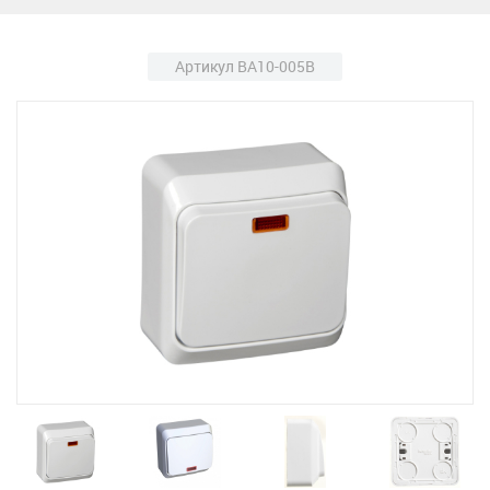
Артикул BA10-005B