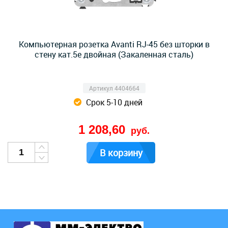
Компьютерная розетка Avanti RJ-45 без шторки в
стену кат.5е двойная (Закаленная сталь)
Артикул 4404664
Срок 5-10 дней
1 208,60
руб.
В корзину