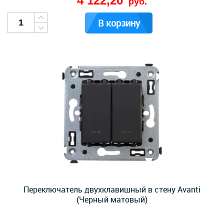
4 122,20
руб.
В корзину
Переключатель двухклавишный в стену Avanti
(Черный матовый)