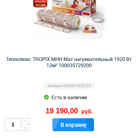
Теплолюкс TROPIX МНН Мат нагревательный 1920 Вт
12м² 100035729200
Артикул 4620013429726
Есть в наличии
19 190,00
руб.
В корзину