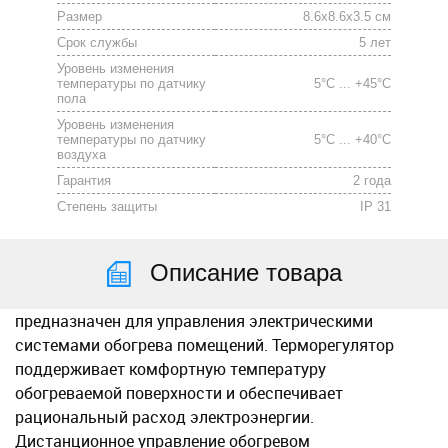
Размер
8.6x8.6x3.5 см
Срок службы
5 лет
Уровень изменения
температуры по датчику
5°C ... +45°C
пола
Уровень изменения
температуры по датчику
5°C ... +40°C
воздуха
Гарантия
2 года
Степень защиты
IP 31
Описание товара
предназначен для управления электрическими
системами обогрева помещений. Терморегулятор
поддерживает комфортную температуру
обогреваемой поверхности и обеспечивает
рациональный расход электроэнергии.
Дистанционное управление обогревом