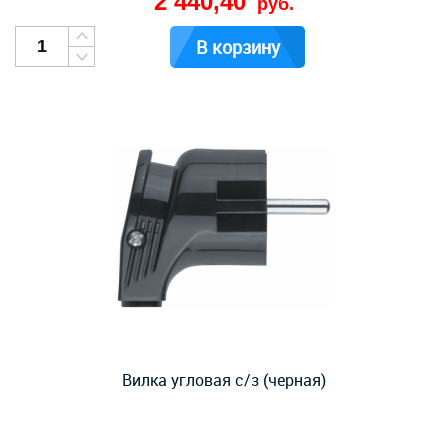
2 440,40
руб.
В корзину
Вилка угловая с/з (черная)