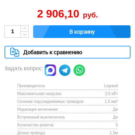
2 906,10
руб.
В корзину
Добавить к сравнению
Задать вопрос:
Производитель
Legrand
Максимальная нагрузка
3,5 кВт
Сечение подсоединяемых проводов
1,5 мм²
Индикация включения
Да
Встроенный выключатель
Да
Количество розеток
5
Длина провода
1,5м