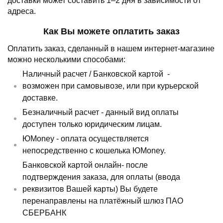
доставки может составить 1–2 дня в зависимости от
адреса.
Как Вы можете оплатить заказ
Оплатить заказ, сделанный в нашем интернет-магазине
можно несколькими способами:
Наличный расчет /
Банковской картой
-
возможен при самовывозе, или при курьерской
доставке.
Безналичный расчет - данный вид оплаты
доступен только юридическим лицам.
ЮMoney - оплата осуществляется
непосредственно с кошелька ЮMoney.
Банковской картой онлайн- после
подтверждения заказа, для оплаты (ввода
реквизитов Вашей карты) Вы будете
перенаправлены на платёжный шлюз ПАО
СБЕРБАНК