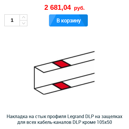
2 681,04
руб.
В корзину
Накладка на стык профиля Legrand DLP на защелках
для всех кабель-каналов DLP кроме 105х50