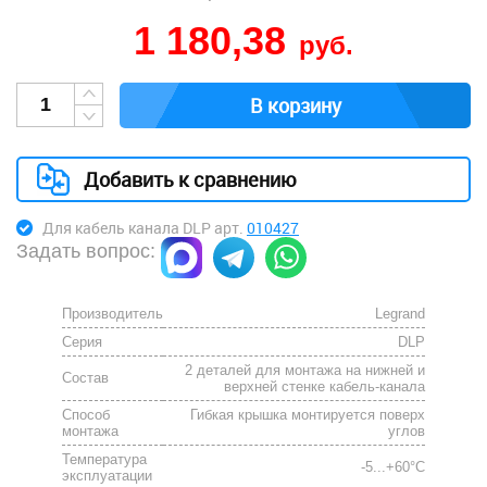
1 180,38
руб.
В корзину
Добавить к сравнению
Для кабель канала DLP арт.
010427
Задать вопрос:
Производитель
Legrand
Серия
DLP
2 деталей для монтажа на нижней и
Состав
верхней стенке кабель-канала
Способ
Гибкая крышка монтируется поверх
монтажа
углов
Температура
-5...+60°С
эксплуатации