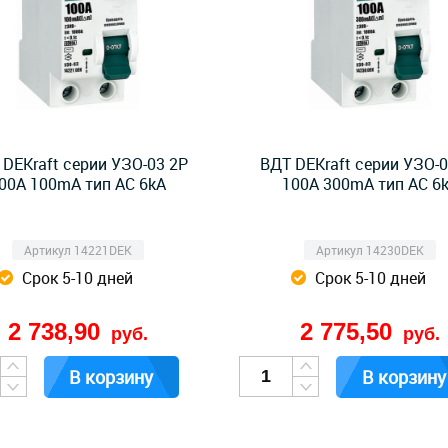
 DEKraft серии УЗО-03 2P
ВДТ DEKraft серии УЗО-0
00A 100mA тип AC 6kA
100A 300mA тип AC 6
Артикул 14221DEK
Артикул 14230DEK
Срок 5-10 дней
Срок 5-10 дней
2 738,90
2 775,50
руб.
руб.
В корзину
В корзину