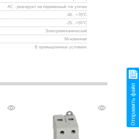
АС - реагируют на переменный ток утечки
-40...+70°С
-25...+55°С
Электромеханический
Мгновенная
В промышленных условиях
Отправить файл