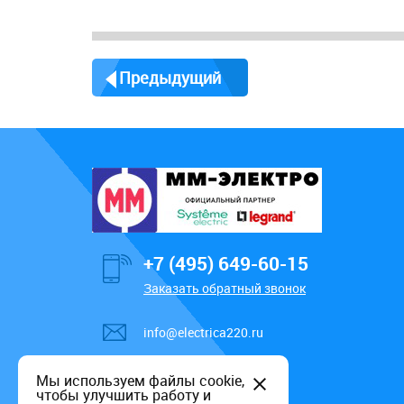
Предыдущий
+7 (495) 649-60-15
Заказать обратный звонок
info@electrica220.ru
Мы используем файлы cookie,
чтобы улучшить работу и