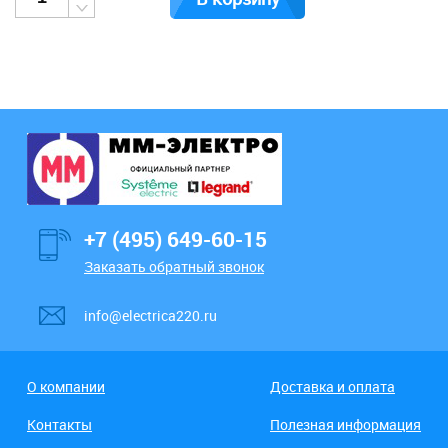
+7 (495) 649-60-15
Заказать обратный звонок
info@electrica220.ru
О компании
Доставка и оплата
Контакты
Полезная информация