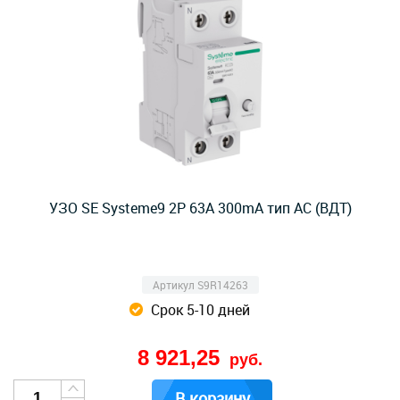
УЗО SE Systeme9 2P 63A 300mA тип AC (ВДТ)
Артикул S9R14263
Срок 5-10 дней
8 921,25
руб.
В корзину