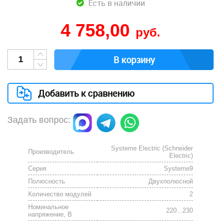
Есть в наличии
4 758,00
руб.
В корзину
Добавить к сравнению
Задать вопрос:
Systeme Electric (Schneider
Производитель
Electric)
Серия
Systeme9
Полюсность
Двухполюсной
Количество модулей
2
Номинальное
220...230
напряжение, В