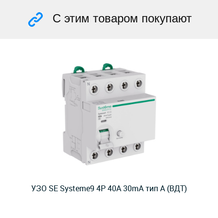
С этим товаром покупают
УЗО SE Systeme9 4P 40A 30mA тип A (ВДТ)