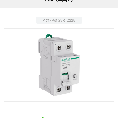
Артикул S9R12225