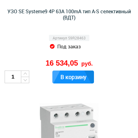
УЗО SE Systeme9 4P 63A 100mA тип A-S селективный
(ВДТ)
Артикул S9R28463
Под заказ
16 534,05
руб.
В корзину