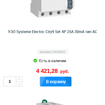
УЗО Systeme Electric City9 Set 4P 25A 30mA тип AC
Артикул C9R36425
Есть в наличии
4 421,28
руб.
В корзину