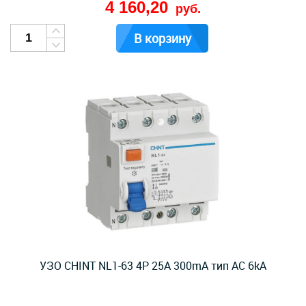
4 160,20
руб.
В корзину
УЗО CHINT NL1-63 4P 25A 300mA тип AC 6kA