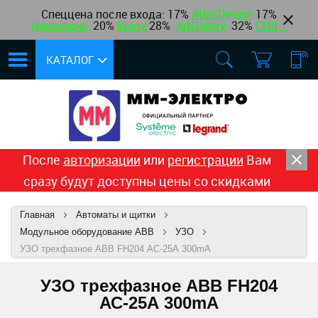
Спеццена после входа: 17%
AtlasDesign
17
%
Теплолюкс
,
20%
Kranz
28%
ArtGallery
32%
CHINT
КАТАЛОГ
После
авторизации
или
регистрации
Вам
сразу будут доступны цены со скидками
Главная
Автоматы и щитки
Модульное оборудование ABB
УЗО
УЗО трехфазное ABB FH204 АС-25А 300mA
УЗО трехфазное ABB FH204
АС-25А 300mA