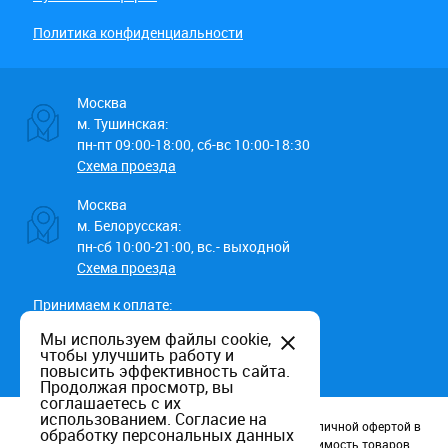
Политика конфиденциальности
Москва
м. Тушинская:
пн-пт 09:00-18:00, сб-вс 10:00-18:30
Схема проезда
Москва
м. Белорусская:
пн-сб 10:00-21:00, вс.- выходной
Схема проезда
Принимаем к оплате:
Мы используем файлы cookie,
чтобы улучшить работу и
повысить эффективность сайта.
Продолжая просмотр, вы
соглашаетесь с их
использованием.
Согласие на
Данный информационный ресурс не является публичной офертой в
обработку персональных данных
соотв. со статьей 437 (п.2) ГК РФ. Наличие и стоимость товаров