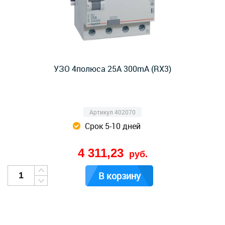
УЗО 4полюса 25А 300mA (RX3)
Артикул 402070
Срок 5-10 дней
4 311,23
руб.
В корзину