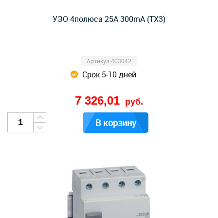
УЗО 4полюса 25А 300mA (TX3)
Артикул 403042
Срок 5-10 дней
7 326,01
руб.
В корзину