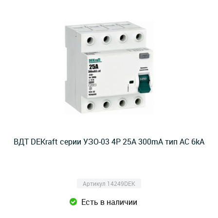
ВДТ DEKraft серии УЗО-03 4P 25A 300mA тип AC 6kA
Артикул 14249DEK
Есть в наличии