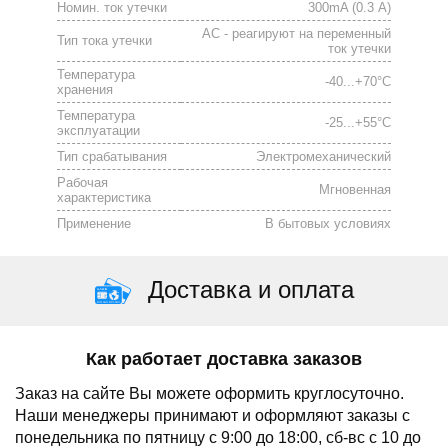
Номин. ток утечки
300mA (0.3 А)
АС - реагируют на переменный
Тип тока утечки
ток утечки
Температура
-40...+70°С
хранения
Температура
-25...+55°С
эксплуатации
Тип срабатывания
Электромеханический
Рабочая
Мгновенная
характеристика
Применение
В бытовых условиях
Доставка и оплата
Как работает доставка заказов
Заказ на сайте Вы можете оформить круглосуточно.
Наши менеджеры принимают и оформляют заказы с
понедельника по пятницу с 9:00 до 18:00, сб-вс с 10 до