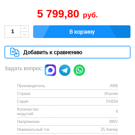
5 799,80
руб.
В корзину
Добавить к сравнению
Задать вопрос:
Производитель
АВВ
Страна
Италия
Серия
FH204
Количество
4
модулей
Напряжение
380V
Номинальный ток
25 Ампер