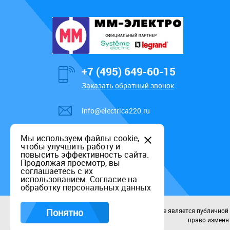
+7 (495) 649-60-15
Заказать обратный звонок
info@electrica220.ru
Мы используем файлы cookie,
чтобы улучшить работу и
повысить эффективность сайта.
Продолжая просмотр, вы
соглашаетесь с их
использованием.
Согласие на
обработку персональных данных
Понятно
Данный информационный ресурс не является публичной оф
право изменят