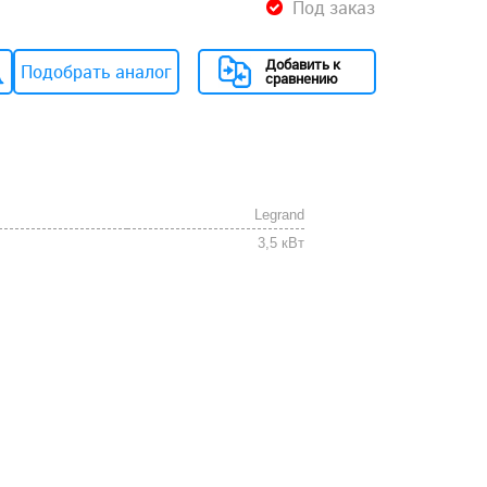
Под заказ
Добавить к
Подобрать аналог
сравнению
Legrand
3,5 кВт