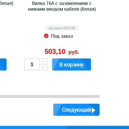
белая)
Вилка 16А с заземлением с
нижним вводом кабеля (белая)
Артикул 050188
Под заказ
503,10
руб.
В корзину
Следующий