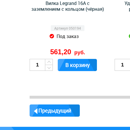
Вилка Legrand 16А с
Уд
заземлением с кольцом (чёрная)
Артикул 050194
Под заказ
561,20
руб.
В корзину
Предыдущий