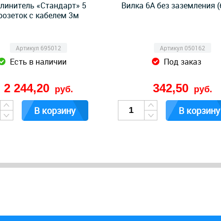
линитель «Стандарт» 5
Вилка 6А без заземления (
розеток с кабелем 3м
Артикул 695012
Артикул 050162
Есть в наличии
Под заказ
2 244,20
342,50
руб.
руб.
В корзину
В корзину