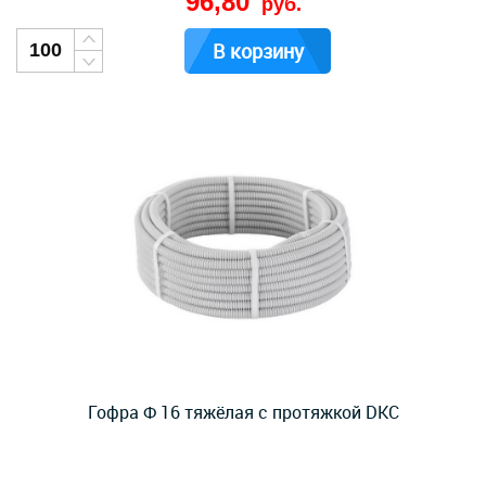
96,80
руб.
В корзину
Гофра Ф 16 тяжёлая с протяжкой DKC