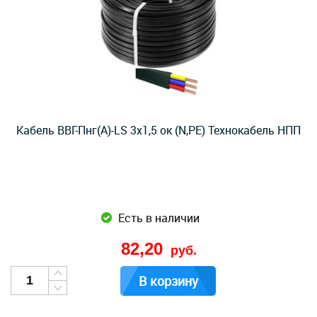
Кабель ВВГ-Пнг(А)-LS 3х1,5 ок (N,PE) Технокабель НПП
Есть в наличии
82,20
руб.
В корзину