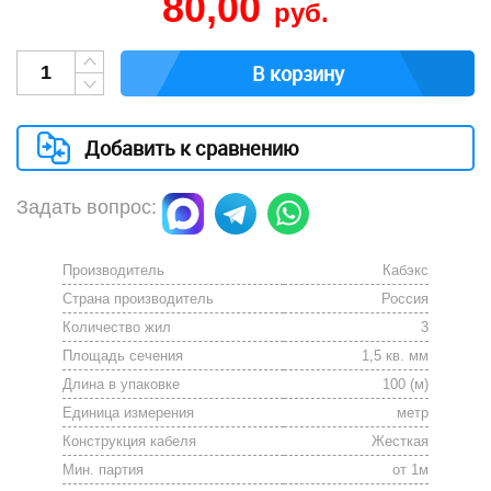
80,00
руб.
В корзину
Добавить к сравнению
Задать вопрос:
Производитель
Кабэкс
Страна производитель
Россия
Количество жил
3
Площадь сечения
1,5 кв. мм
Длина в упаковке
100 (м)
Единица измерения
метр
Конструкция кабеля
Жесткая
Мин. партия
от 1м