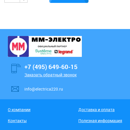
+7 (495) 649-60-15
Заказать обратный звонок
info@electrica220.ru
О компании
Доставка и оплата
Контакты
Полезная информация