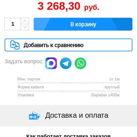
3 268,30
руб.
В корзину
Добавить к сравнению
Задать вопрос:
Мин. партия
от 1м
Форма кабеля
круглый
Упаковка
Барабан ≥400м
Доставка и оплата
Как работает доставка заказов