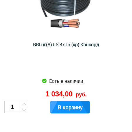
ВВГнг(А)-LS 4х16 (кр) Конкорд
Есть в наличии
1 034,00
руб.
В корзину