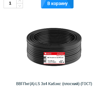
В корзину
ВВГ-Пнг(А)-LS 3x4 Кабэкс (плоский) (ГОСТ)