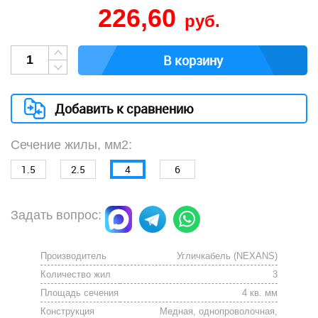
226,60
руб.
В корзину
Добавить к сравнению
Сечение жилы, мм2:
1.5
2.5
4
6
Задать вопрос:
Производитель
Угличкабель (NEXANS)
Количество жил
3
Площадь сечения
4 кв. мм
Конструкция
Медная, однопроволочная,