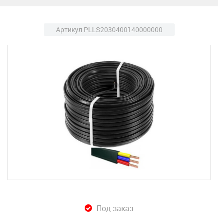
Артикул PLLS2030400140000000
Под заказ