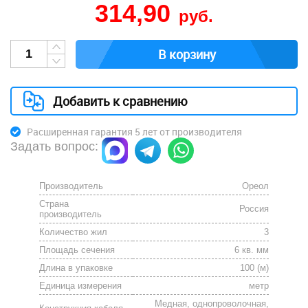
314,90
руб.
В корзину
Добавить к сравнению
Расширенная гарантия 5 лет от производителя
Задать вопрос:
Производитель
Ореол
Страна
Россия
производитель
Количество жил
3
Площадь сечения
6 кв. мм
Длина в упаковке
100 (м)
Единица измерения
метр
Медная, однопроволочная,