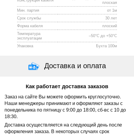
Конструкция кабеля
плоская
Мин. партия
от 1м
Срок службы
30 лет
Форма кабеля
плоский
Температура
–50°С до +50°С
эксплуатации
Упаковка
Бухта 100м
Доставка и оплата
Как работает доставка заказов
Заказ на сайте Вы можете оформить круглосуточно.
Наши менеджеры принимают и оформляют заказы с
понедельника по пятницу с 9:00 до 18:00, сб-вс с 10 до
18:30.
Доставка осуществляется на следующий день после
оформления заказа.
В некоторых случаях срок