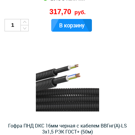
317,70
руб.
В корзину
Гофра ПНД DKC 16мм черная с кабелем ВВГнг(А)-LS
3х1,5 РЭК ГОСТ+ (50м)