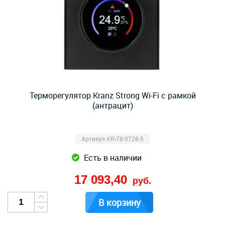
Терморегулятор Kranz Strong Wi-Fi с рамкой
(антрацит)
Артикул KR-78-0728-5
Есть в наличии
17 093,40
руб.
В корзину