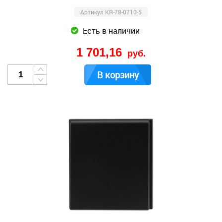
Артикул KR-78-0710-5
Есть в наличии
1 701,16
руб.
В корзину