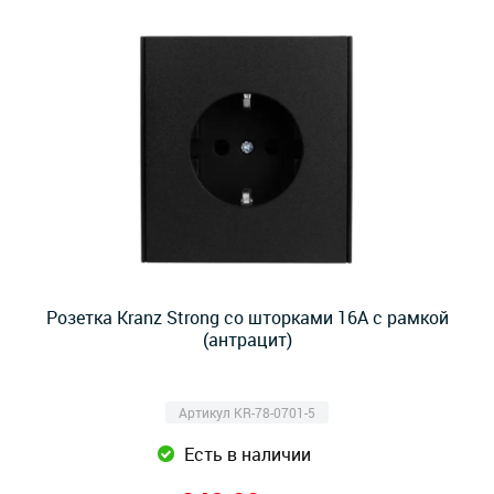
Розетка Kranz Strong со шторками 16А с рамкой
(антрацит)
Артикул KR-78-0701-5
Есть в наличии