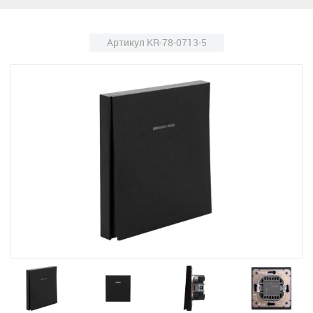
Артикул KR-78-0713-5