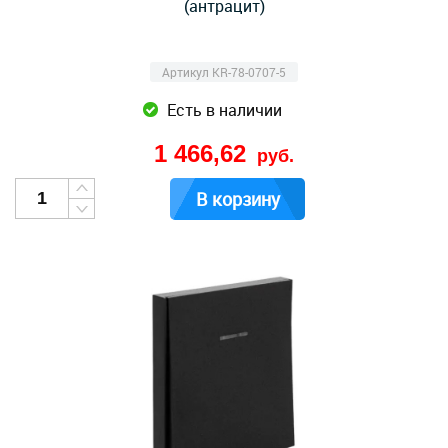
(антрацит)
Артикул KR-78-0707-5
Есть в наличии
1 466,62
руб.
В корзину