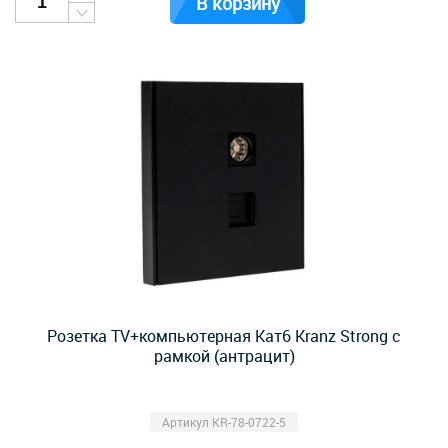
В корзину
Розетка TV+компьютерная Кат6 Kranz Strong с
рамкой (антрацит)
Артикул KR-78-0722-5