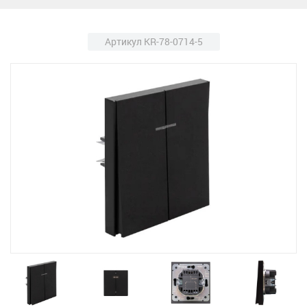
Артикул KR-78-0714-5