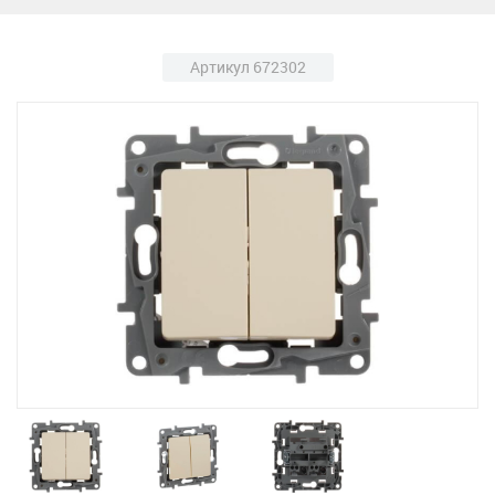
Артикул 672302