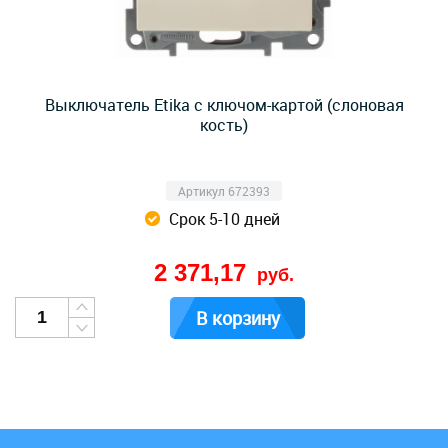
Выключатель Etika с ключом-картой (слоновая
кость)
Артикул 672393
Срок 5-10 дней
2 371,17
руб.
В корзину