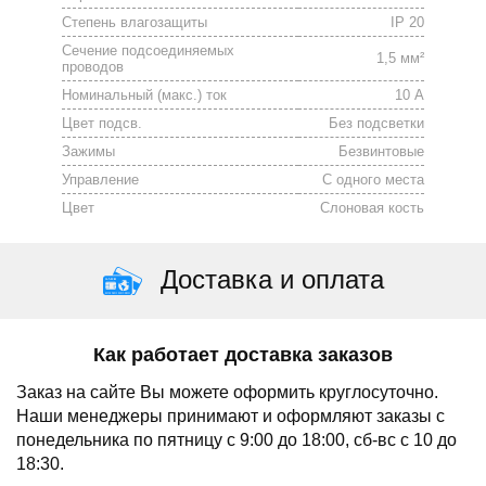
Степень влагозащиты
IP 20
Сечение подсоединяемых
1,5 мм²
проводов
Номинальный (макс.) ток
10 А
Цвет подсв.
Без подсветки
Зажимы
Безвинтовые
Управление
С одного места
Цвет
Cлоновая кость
Доставка и оплата
Как работает доставка заказов
Заказ на сайте Вы можете оформить круглосуточно.
Наши менеджеры принимают и оформляют заказы с
понедельника по пятницу с 9:00 до 18:00, сб-вс с 10 до
18:30.