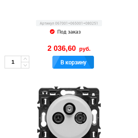
Артикул 067001+065001+080251
Под заказ
2 036,60
руб.
В корзину