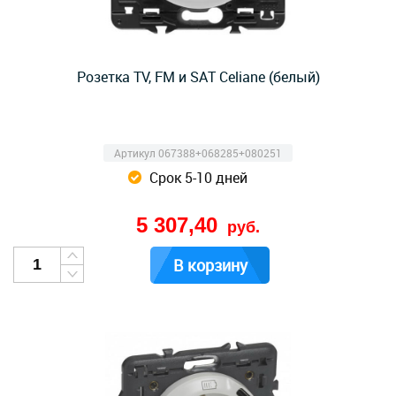
Розетка TV, FM и SAT Celiane (белый)
Артикул 067388+068285+080251
Срок 5-10 дней
5 307,40
руб.
В корзину