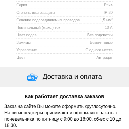
Серия
Etika
Степень влагозащиты
IP 20
Сечение подсоединяемых проводов
1,5 мм²
Номинальный (макс.) ток
10 А
Цвет подсв.
Без подсветки
Зажимы
Безвинтовые
Управление
С одного места
Цвет
Антрацит
Доставка и оплата
Как работает доставка заказов
Заказ на сайте Вы можете оформить круглосуточно.
Наши менеджеры принимают и оформляют заказы с
понедельника по пятницу с 9:00 до 18:00, сб-вс с 10 до
18:30.