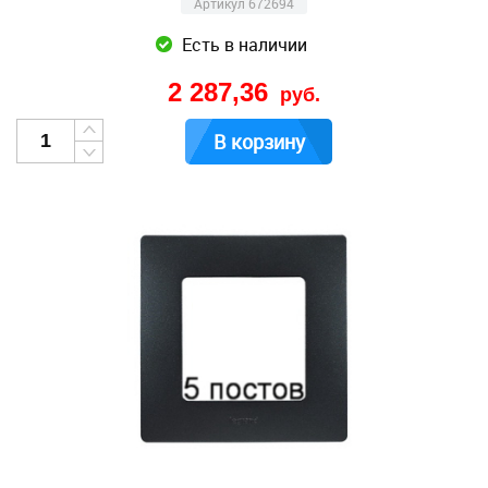
Артикул 672694
Есть в наличии
2 287,36
руб.
В корзину