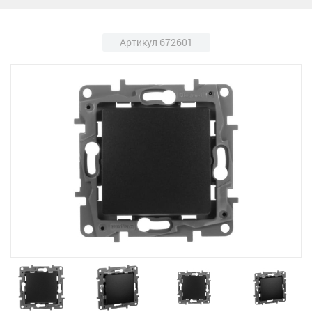
Артикул 672601