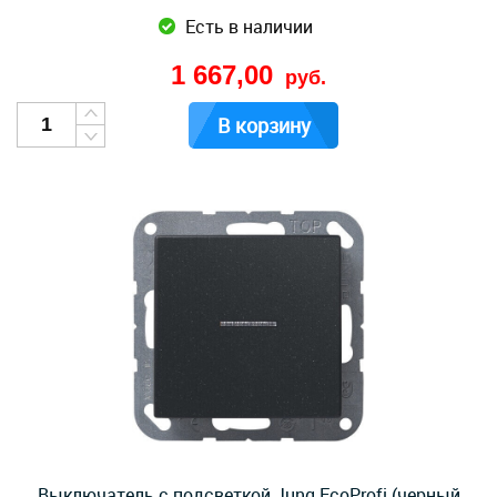
Есть в наличии
1 667,00
руб.
В корзину
Выключатель с подсветкой Jung EcoProfi (черный