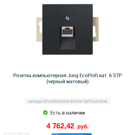
Розетка компьютерная Jung EcoProfi кат. 6 STP
(черный матовый)
Артикул EPUAE8UPOK6+EP569-1BFPLUASWM
Есть в наличии
4 762,42
руб.