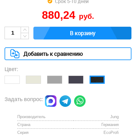
Срок 5-10 дней
880,24
руб.
В корзину
Добавить к сравнению
Цвет:
Задать вопрос:
Производитель
Jung
Страна
Германия
Серия
EcoProfi