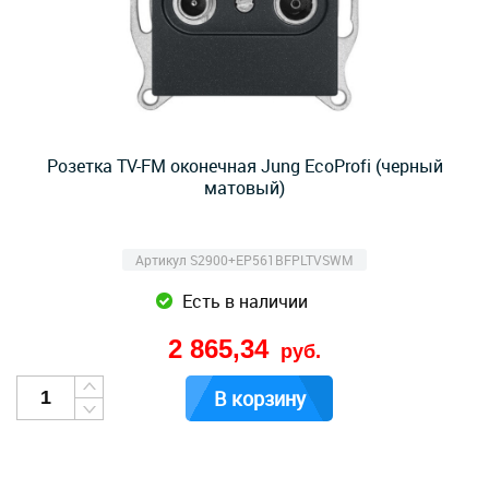
Розетка TV-FM оконечная Jung EcoProfi (черный
матовый)
Артикул S2900+EP561BFPLTVSWM
Есть в наличии
2 865,34
руб.
В корзину