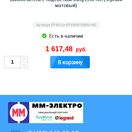
матовый)
Артикул EP401U+EP490KOSWM+90
Есть в наличии
1 617,48
руб.
В корзину