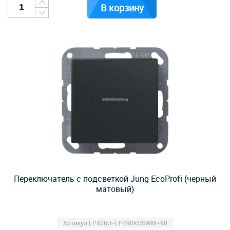
В корзину
Переключатель с подсветкой Jung EcoProfi (черный
матовый)
Артикул EP406U+EP490KOSWM+90