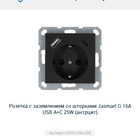
Розетка с заземлением со шторками Jasmart G 16A
USB A+C 25W (антрцит)
Артикул G5501USB-25B