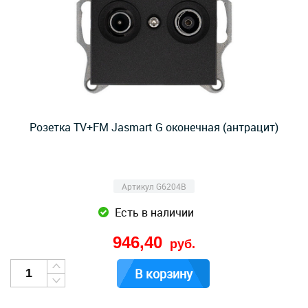
Розетка TV+FM Jasmart G оконечная (антрацит)
Артикул G6204B
Есть в наличии
946,40
руб.
В корзину