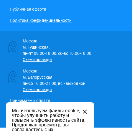
Публичная оферта
Политика конфиденциальности
Москва
м. Тушинская:
пн-пт 09:00-18:00, сб-вс 10:00-18:30
Схема проезда
Москва
м. Белорусская:
пн-сб 10:00-21:00, вс.- выходной
Схема проезда
Принимаем к оплате:
Мы используем файлы cookie,
чтобы улучшить работу и
повысить эффективность сайта.
Продолжая просмотр, вы
соглашаетесь с их