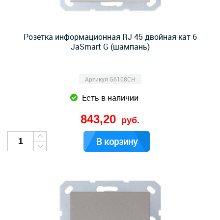
Розетка информационная RJ 45 двойная кат 6
JaSmart G (шампань)
Артикул G6108CH
Есть в наличии
843,20
руб.
В корзину